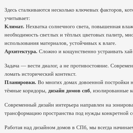
Здесь сталкиваются несколько ключевых факторов, ко
учитывает:
Климат.
Нехватка солнечного света, повышенная влаж
необходимость светлых и тёплых цветовых палитр, мн
использования материалов, устойчивых к влаге.
Архитектура.
Сложно и кощунственно устраивать хай-
Задача — вести диалог, а не противостояние. Совреме
ломать исторический контекст.
Планировки.
Во многих домах довоенной постройки 
тёмные коридоры,
дизайн домов спб
, изолированные 
Современный дизайн интерьера направлен на зонирова
трансформацию пространства под нужды конкретной с
Работая над дизайном домов в СПб, мы всегда начинае