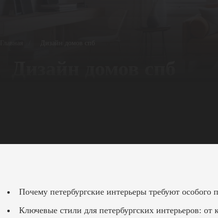
Главная
/
Дизайн домов спб
Дизайн домов спб
Почему петербургские интерьеры требуют особого п
Ключевые стили для петербургских интерьеров: от 