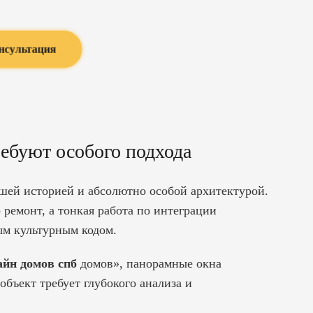
нсультация
ебуют особого подхода
йшей историей и абсолютно особой архитектурой.
 ремонт, а тонкая работа по интеграции
ым культурным кодом.
айн домов спб
домов», панорамные окна
бъект требует глубокого анализа и