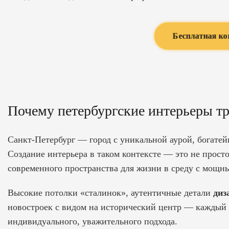
Бесплатная ко
Почему петербургские интерьеры тр
Санкт-Петербург — город с уникальной аурой, богате
Создание интерьера в таком контексте — это не просто
современного пространства для жизни в среду с мощн
Высокие потолки «сталинок», аутентичные детали
диз
новостроек с видом на исторический центр — каждый о
индивидуального, уважительного подхода.