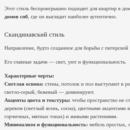
Этот стиль беспроигрышно подходит для квартир в до
домов спб
, где он выглядит наиболее аутентично.
Скандинавский стиль
Направление, будто созданное для борьбы с питерской 
Его главные задачи — свет, уют и функциональность.
Характерные черты:
Светлая основа:
стены, потолок и пол выступают в ро
светло-серый, бежевый — доминируют.
Акценты цвета и текстуры:
чтобы пространство не с
деревом (светлый ясень, сосна), цветными акцентами в
горчичных, мятных тонах) и живыми растениями.
Минимализм и функциональность:
мебель простых, 