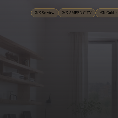
ЖК Seaview
ЖК AMBER CITY
ЖК Golden 