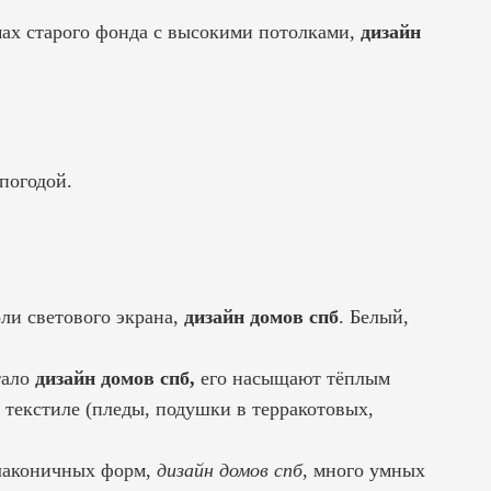
мах старого фонда с высокими потолками,
дизайн
погодой.
ли светового экрана,
дизайн домов спб
. Белый,
тало
дизайн домов спб,
его насыщают тёплым
 текстиле (пледы, подушки в терракотовых,
лаконичных форм,
дизайн домов спб
, много умных