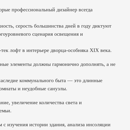
торые профессиональный дизайнер всегда
ность, серость большинства дней в году диктуют
огоуровневого сценария освещения и
тек лофт в интерьере дворца-особняка XIX века.
нные элементы должны гармонично дополнять, а не
наследие коммунального быта — это длинные
комнаты и неудобные санузлы.
ние, увеличение количества света и
емьи.
м с изучения истории здания, анализа инсоляции