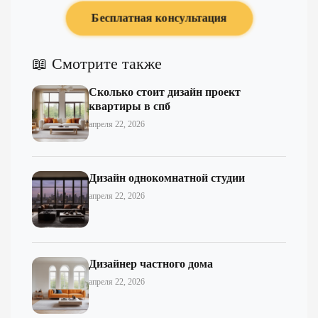
Бесплатная консультация
📖 Смотрите также
Сколько стоит дизайн проект
квартиры в спб
апреля 22, 2026
Дизайн однокомнатной студии
апреля 22, 2026
Дизайнер частного дома
апреля 22, 2026