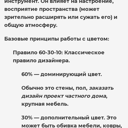
инструмент. Он влияет на настроение,
восприятие пространства (может
зрительно расширять или сужать его) и
общую атмосферу.
Базовые принципы работы с цветом:
Правило 60-30-10:
Классическое
правило дизайнера.
60%
— доминирующий цвет.
Обычно это стены, пол,
заказать
дизайн проект частного дома
,
крупная мебель.
30%
— дополнительный цвет. Это
может быть обивка мебели, ковры,