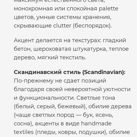
максимум естественного света,
монохромная или спокойная palette
цветов, умные системы хранения,
скрывающие clutter (беспорядок).
Акцент делается на текстурах: гладкий
бетон, шероховатая штукатурка, теплое
дерево, мягкий текстиль.
Скандинавский стиль (Scandinavian):
По-прежнему не сдает позиций
благодаря своей невероятной уютности
и функциональности. Светлые тона
(белый, серый, бежевый), обилие дерева
(чаще светлых пород — бук, ясень,
сосна), акценты в виде handmade
textiles (пледы, ковры, подушки), обилие