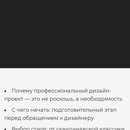
проект
частного
дома
Почему профессиональный дизайн-
проект — это не роскошь, а необходимость
С чего начать: подготовительный этап
перед обращением к дизайнеру
Выбор стиля: от скандинавской классики