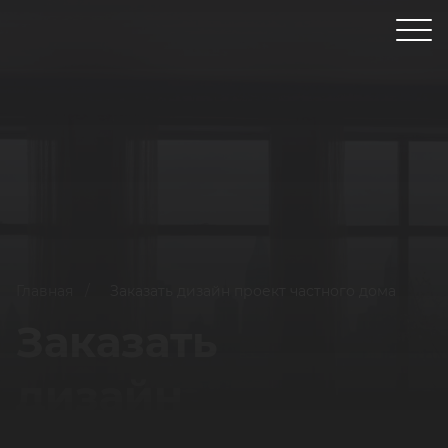
Главная
/
Заказать дизайн проект частного дома
Заказать
дизайн